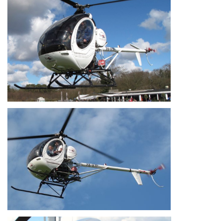
SPONSORS FABRIKANTEN.
PERSBERICHT
PLATTEGROND EVENEMENTENTERREIN