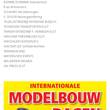
RONNIE DUNNINK Autoservice
R en W Koeriers
SCHAARS Verzekeringen
S. SPOOR Woningstoffering
TEGELZETBEDRIJF RAYMOND RUIJSCH
TEUNISSEN TRANSPORTEN ELST
TRANSPORTBEDRIJF F. HERMSEN ELST
VAN DAM TWEEWIELERS ELST
VAN DALEN HUISSEN B.V.
VAN DER LEE Schilderwerken
VERANDALAND
WATERGOED EVENTS
WILLEMSEN WONEN
XXL PRESS ELST