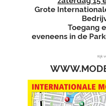
zaterdag 15 
Grote Internation
Bedrij
Toegang e
eveneens in de Park
Kijk 
WWW.MODE