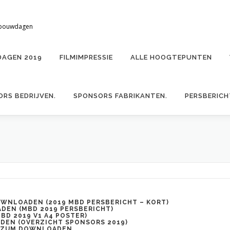
elbouwdagen
DAGEN 2019
FILMIMPRESSIE
ALLE HOOGTEPUNTEN
RS BEDRIJVEN.
SPONSORS FABRIKANTEN.
PERSBERIC
DOWNLOADEN (
2019 MBD PERSBERICHT – KORT
)
DEN (
MBD 2019 PERSBERICHT
)
BD 2019 V1 A4 POSTER
)
DEN (
OVERZICHT SPONSORS 2019
)
ZUM DOWNLOADEN