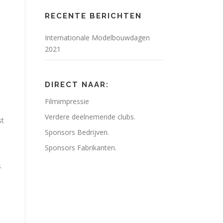
RECENTE BERICHTEN
Internationale Modelbouwdagen
2021
DIRECT NAAR:
Filmimpressie
Verdere deelnemende clubs.
st
Sponsors Bedrijven.
Sponsors Fabrikanten.
s