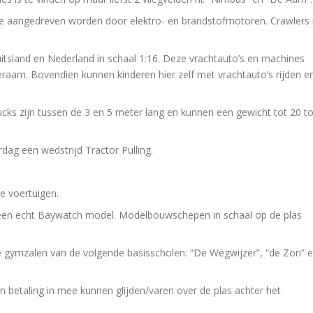
 die aangedreven worden door elektro- en brandstofmotoren. Crawlers 
itsland en Nederland in schaal 1:16. Deze vrachtauto’s en machines
eraam. Bovendien kunnen kinderen hier zelf met vrachtauto’s rijden e
trucks zijn tussen de 3 en 5 meter lang en kunnen een gewicht tot 20 t
rdag een wedstrijd Tractor Pulling.
re voertuigen.
 een echt Baywatch model. Modelbouwschepen in schaal op de plas
e gymzalen van de volgende basisscholen: “De Wegwijzer”, “de Zon” 
 betaling in mee kunnen glijden/varen over de plas achter het