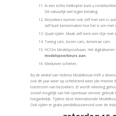
In een echte helikopter kunt u rondvluchte
Dit natuurlijk wel tegen betaling.
Bezoekers kunnen ook zelf met een rc-aut
zelf kunt kennismaken hoe het is om met e
Quad rijden. Maak zelf eens een ritje met 
Tuning cars, boom cars, American cars
HCC!m Modelspoorbaan. Het digitalisere
modelspoorbeurs aan.
Kleiduiven schieten.
Bij de winkel van Hobma Modelbouw treft u divers
ook dit jaar weer op schitterend weer (de meeste 
toestroom van bezoekers. Er wordt rekening geho
zoveel mogelijk van het openbaar vervoer gebruik t
toegankelijk. Tijdens deze Internationale Modelbou
Ook rijden er gratis pendelbussenrond over de Ind