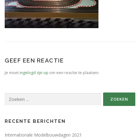
SPONSORS FABRIKANTEN.
PERSBERICHT
PLATTEGROND EVENEMENTENTERREIN
GEEF EEN REACTIE
Je moet
ingelogd zijn op
om een reactie te plaatsen.
Zoeken
naar:
RECENTE BERICHTEN
Internationale Modelbouwdagen 2021