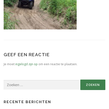
SPONSORS FABRIKANTEN.
PERSBERICHT
PLATTEGROND EVENEMENTENTERREIN
GEEF EEN REACTIE
Je moet
ingelogd zijn op
om een reactie te plaatsen.
Zoeken
naar:
RECENTE BERICHTEN