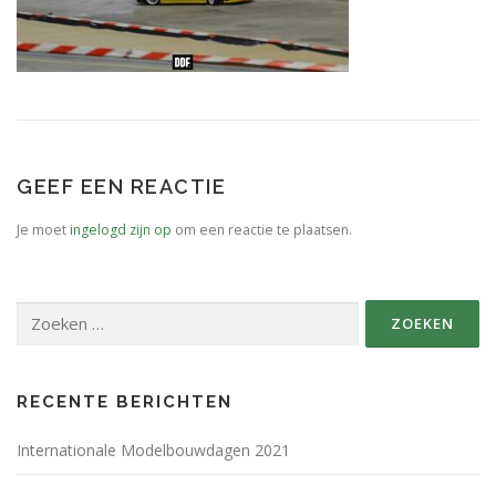
SPONSORS FABRIKANTEN.
PERSBERICHT
PLATTEGROND EVENEMENTENTERREIN
GEEF EEN REACTIE
Je moet
ingelogd zijn op
om een reactie te plaatsen.
Zoeken
naar:
RECENTE BERICHTEN
Internationale Modelbouwdagen 2021