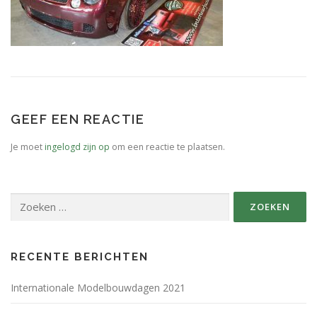
SPONSORS FABRIKANTEN.
PERSBERICHT
PLATTEGROND EVENEMENTENTERREIN
GEEF EEN REACTIE
Je moet
ingelogd zijn op
om een reactie te plaatsen.
Zoeken
naar:
RECENTE BERICHTEN
Internationale Modelbouwdagen 2021