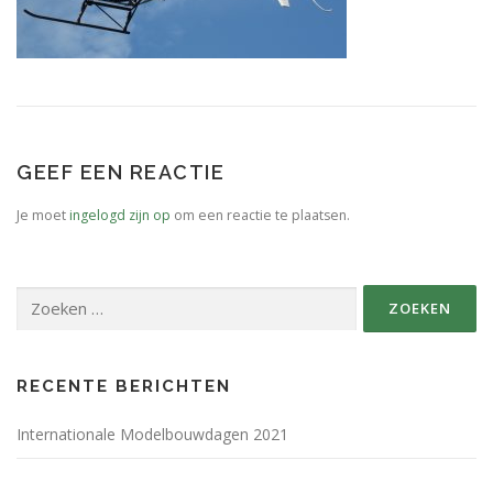
SPONSORS FABRIKANTEN.
PERSBERICHT
PLATTEGROND EVENEMENTENTERREIN
GEEF EEN REACTIE
Je moet
ingelogd zijn op
om een reactie te plaatsen.
Zoeken
naar:
RECENTE BERICHTEN
Internationale Modelbouwdagen 2021