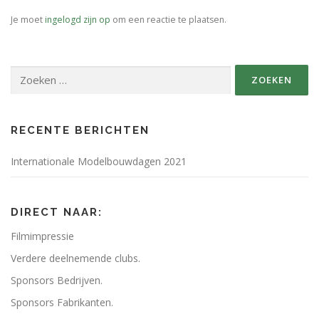
Je moet
ingelogd zijn op
om een reactie te plaatsen.
SPONSORS FABRIKANTEN.
PERSBERICHT
Zoeken
PLATTEGROND EVENEMENTENTERREIN
naar:
RECENTE BERICHTEN
Internationale Modelbouwdagen 2021
DIRECT NAAR:
Filmimpressie
Verdere deelnemende clubs.
Sponsors Bedrijven.
Sponsors Fabrikanten.