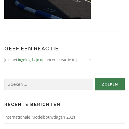
SPONSORS FABRIKANTEN.
PERSBERICHT
PLATTEGROND EVENEMENTENTERREIN
GEEF EEN REACTIE
Je moet
ingelogd zijn op
om een reactie te plaatsen.
Zoeken
naar:
RECENTE BERICHTEN
Internationale Modelbouwdagen 2021