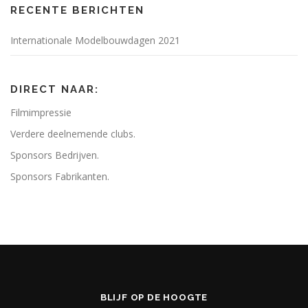
RECENTE BERICHTEN
Internationale Modelbouwdagen 2021
DIRECT NAAR:
Filmimpressie
Verdere deelnemende clubs.
Sponsors Bedrijven.
Sponsors Fabrikanten.
BLIJF OP DE HOOGTE