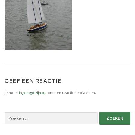
SPONSORS FABRIKANTEN.
PERSBERICHT
PLATTEGROND EVENEMENTENTERREIN
GEEF EEN REACTIE
Je moet
ingelogd zijn op
om een reactie te plaatsen.
Zoeken
naar: